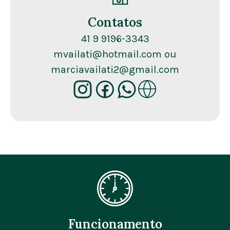
Contatos
41 9 9196-3343
mvailati@hotmail.com ou
marciavailati2@gmail.com
Funcionamento