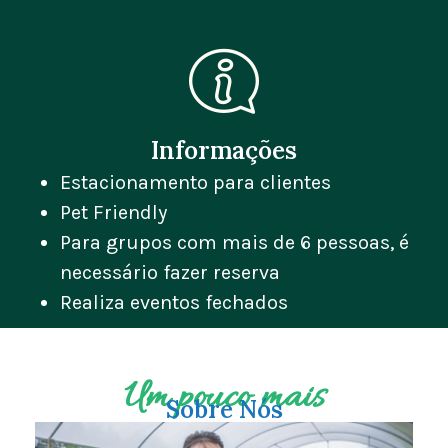
Informações
Estacionamento para clientes
Pet Friendly
Para grupos com mais de 6 pessoas, é
necessário fazer reserva
Realiza eventos fechados
Um pouco mais
Sobre Nós