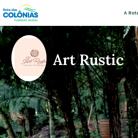
A Rot
Art Rustic