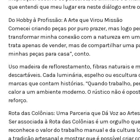
que entendi que meu lugar era neste diálogo entre 
Do Hobby à Profissão: A Arte que Virou Missão
Comecei criando peças por puro prazer, mas logo perc
transformar minha conexão com a natureza em um n
trata apenas de vender, mas de compartilhar uma p
minhas peças para casa”, conto.
Uso madeira de reflorestamento, fibras naturais e 
descartáveis. Cada luminária, espelho ou escultura 
marcas que contam histórias. “Quando trabalho, pe
calor a um ambiente moderno. O rústico não é opo
reforço.
Rota das Colônias: Uma Parceria que Dá Voz ao Arte
Ser associada à Rota das Colônias é um orgulho que 
reconhece o valor do trabalho manual e da cultura 
a tradição artesanal e mostrar que é possível criar