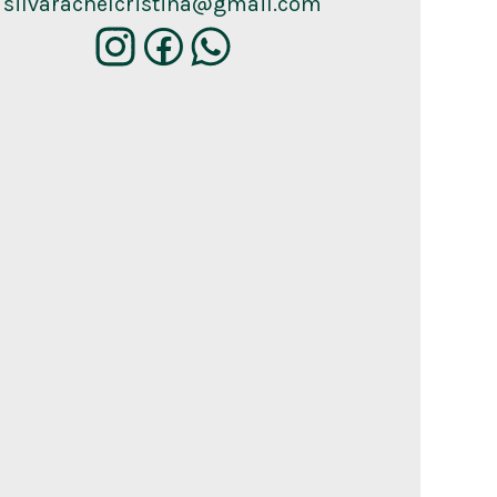
silvarachelcristina@gmail.com