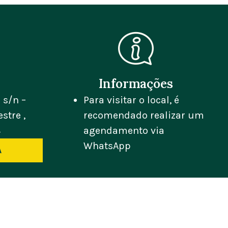
Informações
 s/n –
Para visitar o local, é
stre ,
recomendado realizar um
4
agendamento via
WhatsApp
A