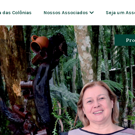
a das Colônias
Nossos Associados
Seja um Ass
Pro