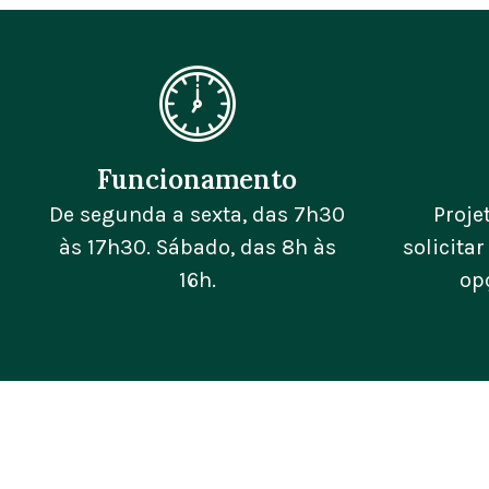
Funcionamento
De segunda a sexta, das 7h30
Proje
às 17h30. Sábado, das 8h às
solicita
16h.
op