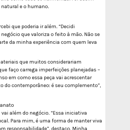
o natural e o humano.
ebi que poderia ir além. “Decidi
egócio que valoriza o feito à mão. Não se
arte da minha experiência com quem leva
materiais que muitos considerariam
que faço carrega imperfeições planejadas –
nso em como essa peça vai acrescentar
sto do contemporâneo: é seu complemento”,
sanato
vai além do negócio. “Essa iniciativa
local. Para mim, é uma forma de manter viva
 com responsabilidade”, destaco. Minha